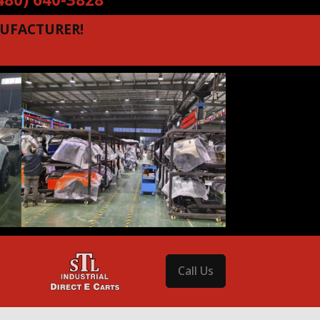
UFACTURER!
Call Us