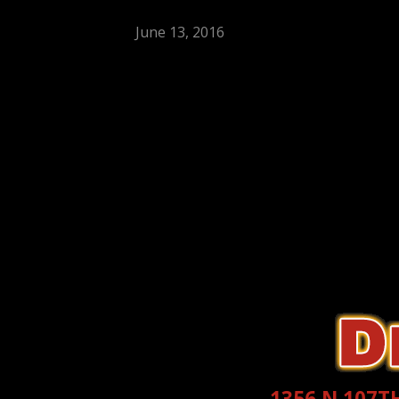
June 13, 2016
1356 N 107TH