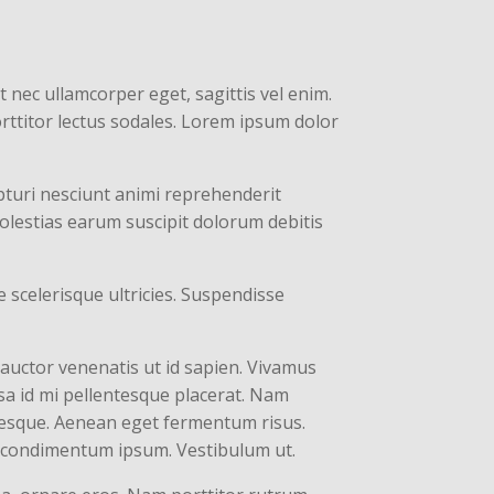
 nec ullamcorper eget, sagittis vel enim.
rttitor lectus sodales. Lorem ipsum dolor
epturi nesciunt animi reprehenderit
molestias earum suscipit dolorum debitis
scelerisque ultricies. Suspendisse
 auctor venenatis ut id sapien. Vivamus
sa id mi pellentesque placerat. Nam
lentesque. Aenean eget fermentum risus.
as condimentum ipsum. Vestibulum ut.