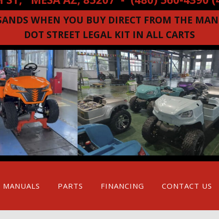
SANDS WHEN YOU BUY DIRECT FROM THE MAN
DOT STREET LEGAL KIT IN ALL CARTS
MANUALS
PARTS
FINANCING
CONTACT US