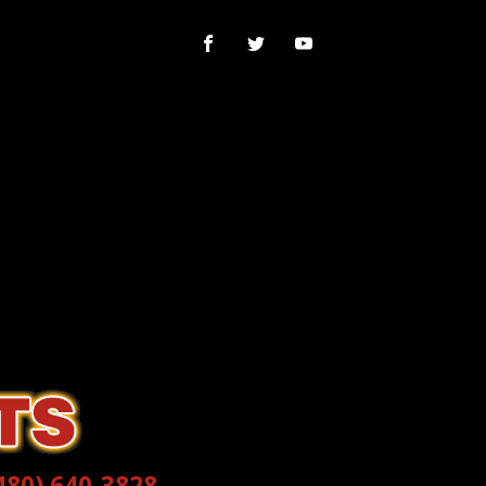
480) 640-3828