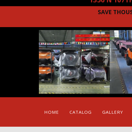
SAVE THOU
HOME
CATALOG
GALLERY